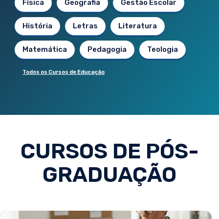
Física
Geografia
Gestão Escolar
História
Letras
Literatura
Matemática
Pedagogia
Teologia
Todos os Cursos de Educação
CURSOS DE PÓS-
GRADUAÇÃO