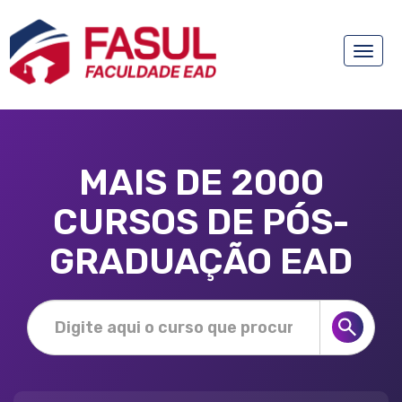
Toggle
naviga
MAIS DE 2000
CURSOS DE PÓS-
GRADUAÇÃO EAD