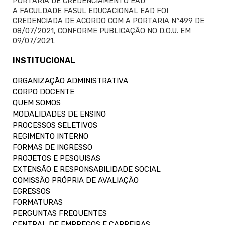
PORTARIA DE CREDENCIAMENTO EAD:
A FACULDADE FASUL EDUCACIONAL EAD FOI
CREDENCIADA DE ACORDO COM A PORTARIA Nº499 DE
08/07/2021, CONFORME PUBLICAÇÃO NO D.O.U. EM
09/07/2021.
INSTITUCIONAL
ORGANIZAÇÃO ADMINISTRATIVA
CORPO DOCENTE
QUEM SOMOS
MODALIDADES DE ENSINO
PROCESSOS SELETIVOS
REGIMENTO INTERNO
FORMAS DE INGRESSO
PROJETOS E PESQUISAS
EXTENSÃO E RESPONSABILIDADE SOCIAL
COMISSÃO PRÓPRIA DE AVALIAÇÃO
EGRESSOS
FORMATURAS
PERGUNTAS FREQUENTES
CENTRAL DE EMPREGOS E CARREIRAS