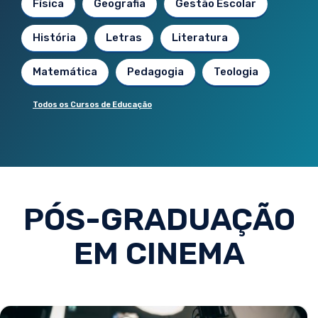
Física
Geografia
Gestão Escolar
História
Letras
Literatura
Matemática
Pedagogia
Teologia
Todos os Cursos de Educação
PÓS-GRADUAÇÃO
EM CINEMA