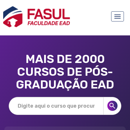
Toggle
naviga
MAIS DE 2000
CURSOS DE PÓS-
GRADUAÇÃO EAD